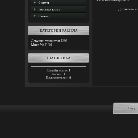
Всего комментариев
:
0
Форум
Добавлять ко
Гостевая книга
Статьи
КАТЕГОРИИ РАЗДЕЛА
Девушки танкистки
[29]
Мисс WoT
[0]
СТАТИСТИКА
Онлайн всего:
1
Гостей:
1
Пользователей:
0
Copyri