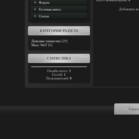
Всего комментариев
:
0
Форум
Добавлять ко
Гостевая книга
Статьи
КАТЕГОРИИ РАЗДЕЛА
Девушки танкистки
[29]
Мисс WoT
[0]
СТАТИСТИКА
Онлайн всего:
1
Гостей:
1
Пользователей:
0
Copyri