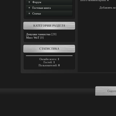
Всего комментариев
:
0
Форум
Добавлять ко
Гостевая книга
Статьи
КАТЕГОРИИ РАЗДЕЛА
Девушки танкистки
[29]
Мисс WoT
[0]
СТАТИСТИКА
Онлайн всего:
1
Гостей:
1
Пользователей:
0
Copyri