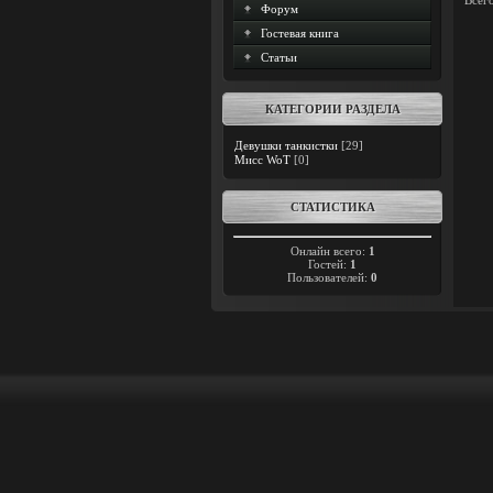
Всег
Форум
Гостевая книга
Статьи
КАТЕГОРИИ РАЗДЕЛА
Девушки танкистки
[29]
Мисс WoT
[0]
СТАТИСТИКА
Онлайн всего:
1
Гостей:
1
Пользователей:
0